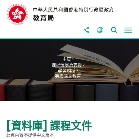
主頁 >
課程發展及支援 >
學習領域 >
英國語文教育
[資料庫] 課程文件
此頁內容不提供中文版本