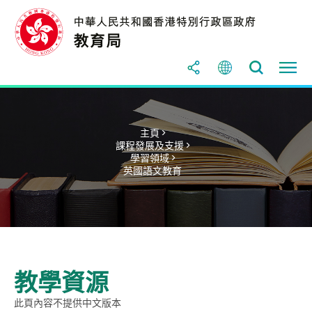
主頁 >
課程發展及支援 >
學習領域 >
英國語文教育
教學資源
此頁內容不提供中文版本