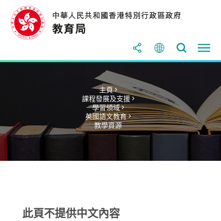
主頁 >
課程發展及支援 >
學習領域 >
英國語文教育 >
教學資源
此頁不提供中文內容