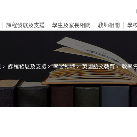
課程發展及支援
學生及家長相關
教師相關
學
 >
課程發展及支援 >
學習領域 >
英國語文教育 >
教學