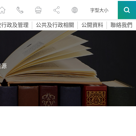
字型大小
校行政及管理
公共及行政相關
公開資料
聯絡我們
資源