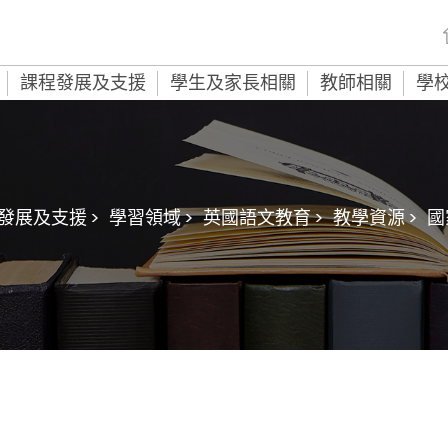
課程發展及支援
學生及家長相關
教師相關
學
發展及支援 >
學習領域 >
英國語文教育 >
教學資源 >
國