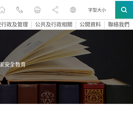
字型大小
校行政及管理
公共及行政相關
公開資料
聯絡我們
家安全教育