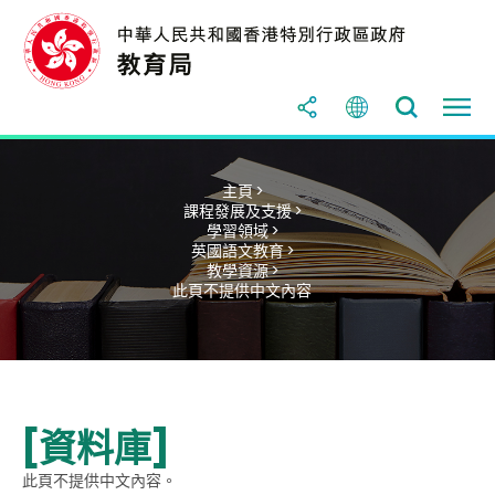
主頁 >
課程發展及支援 >
學習領域 >
英國語文教育 >
教學資源 >
此頁不提供中文內容
[資料庫]
此頁不提供中文內容。