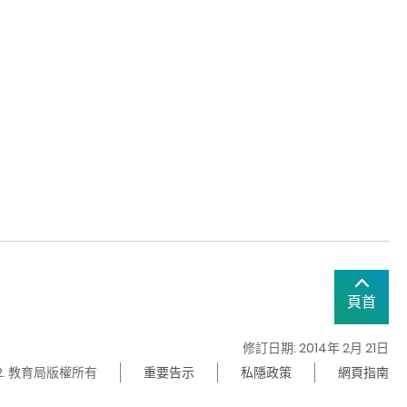
頁首
修訂日期: 2014年 2月 21日
22. 教育局版權所有
重要告示
私隱政策
網頁指南