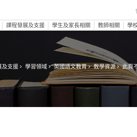
課程發展及支援
學生及家長相關
教師相關
學
及支援 >
學習領域 >
英國語文教育 >
教學資源 >
此頁