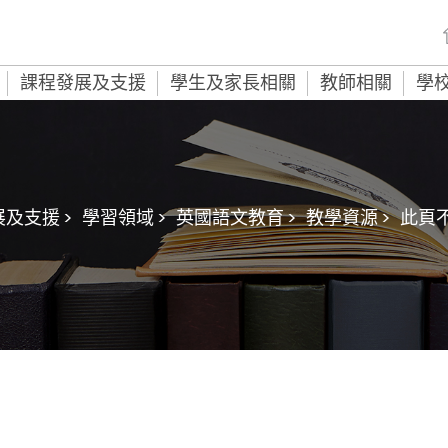
課程發展及支援
學生及家長相關
教師相關
學
及支援 >
學習領域 >
英國語文教育 >
教學資源 >
此頁