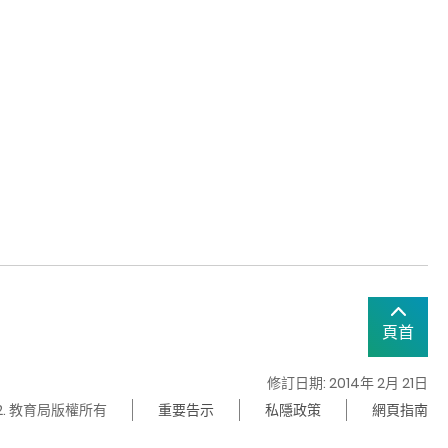
頁首
修訂日期: 2014年 2月 21日
22. 教育局版權所有
重要告示
私隱政策
網頁指南