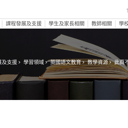
課程發展及支援
學生及家長相關
教師相關
學
及支援 >
學習領域 >
英國語文教育 >
教學資源 >
此頁