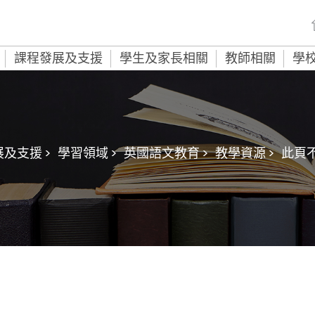
課程發展及支援
學生及家長相關
教師相關
學
及支援 >
學習領域 >
英國語文教育 >
教學資源 >
此頁