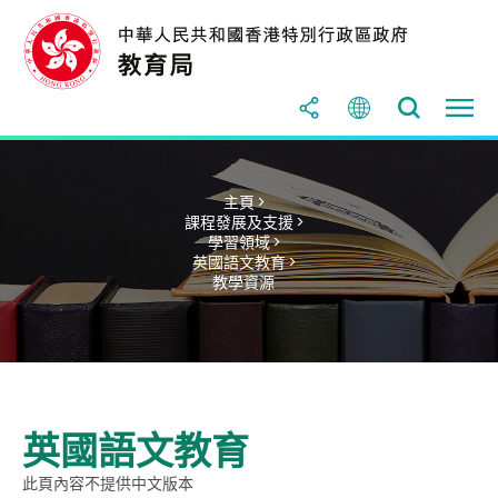
主頁 >
課程發展及支援 >
學習領域 >
英國語文教育 >
教學資源
英國語文教育
此頁內容不提供中文版本