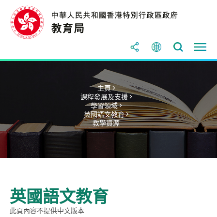
主頁 >
課程發展及支援 >
學習領域 >
英國語文教育 >
教學資源
英國語文教育
此頁內容不提供中文版本