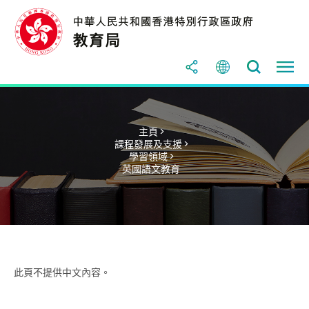
主頁 >
課程發展及支援 >
學習領域 >
英國語文教育
此頁不提供中文內容。