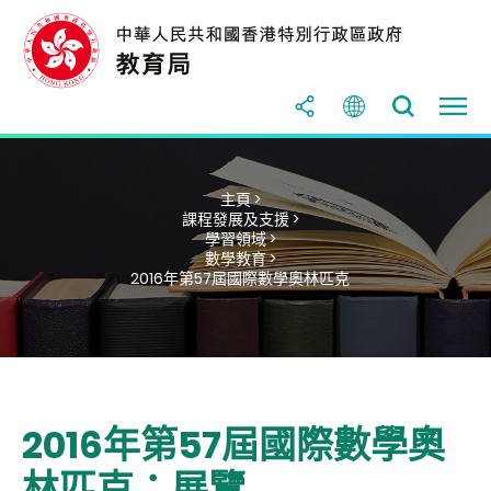
主頁 >
課程發展及支援 >
學習領域 >
數學教育 >
2016年第57屆國際數學奧林匹克
2016年第57屆國際數學奧
林匹克：展覽