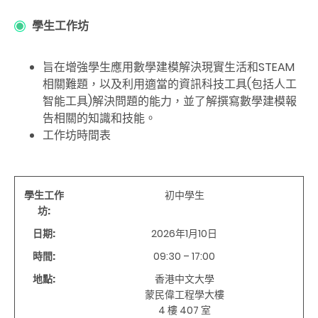
學生工作坊
旨在增強學生應用數學建模解決現實生活和STEAM
相關難題，以及利用適當的資訊科技工具(包括人工
智能工具)解決問題的能力，並了解撰寫數學建模報
告相關的知識和技能。
工作坊時間表
學生工作
初中學生
坊:
日期:
2026年
1
月
10
日
時間:
09:30 – 17:00
地點:
香港中文大學
蒙民偉工程學大樓
4
樓
407
室