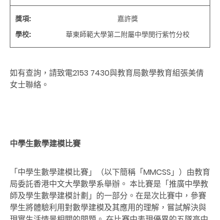
獎項
:
嘉許獎
學校
:
華東師範大學第二附屬中學閔行紫竹分校
如有查詢，請致電2153 7430與教育局數學教育組張美倩
女士聯絡。
中學生數學建模比賽
「中學生數學建模比賽」（以下簡稱「MMCSS」）由教育
局委託香港中文大學數學系舉辦。 本比賽是「推廣中學教
師及學生數學建模計劃」的一部分。在是次比賽中，參賽
學生將體驗利用對數學建模及其應用的理解，嘗試解決與
現實生活情景相關的問題。 在比賽中表現優異的五隊高中