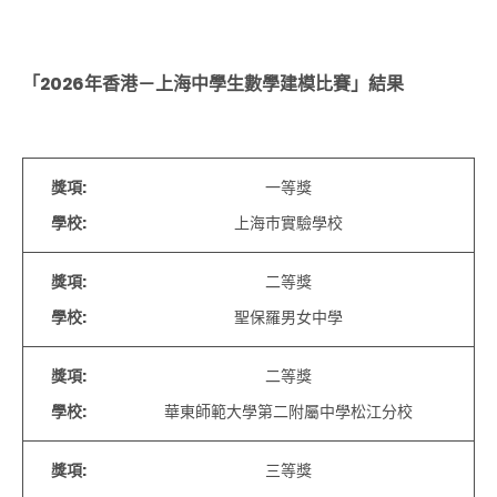
「
2026
年香港－上海中學生數學建模比賽」結果
獎項
:
一等獎
學校
:
上海巿實驗學校
獎項
:
二等獎
學校
:
聖保羅男女中學
獎項
:
二等獎
學校
:
華東師範大學第二附屬中學松江分校
獎項
:
三等獎