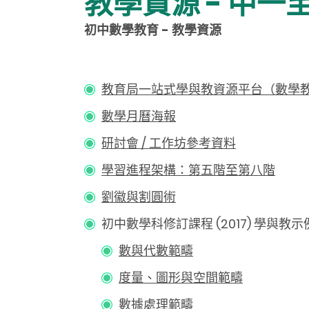
教學資源 - 中一
初中數學教育
-
教學資源
教育局一站式學與教資源平台（數學
數學月曆海報
研討會 / 工作坊參考資料
學習進程架構：第五階至第八階
劉徽與割圓術
初中數學科修訂課程 (2017) 學與教示
數與代數範疇
度量、圖形與空間範疇
數據處理範疇