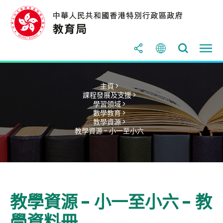
主頁 >
課程發展及支援 >
學習領域 >
數學教育 >
教學資源 >
教學資源 - 小一至小六
教學資源 - 小一至小六 - 教
學資料冊