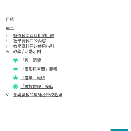
目錄
前言
I.
製作教學資料冊的目的
II.
教學資料冊的內容
III.
教學資料冊的使用指引
IV.
教學
/
活動示例
「數」範疇
「圖形與空間」範疇
「度量」範疇
「數據處理」範疇
V.
參與試教的教師及學校名單