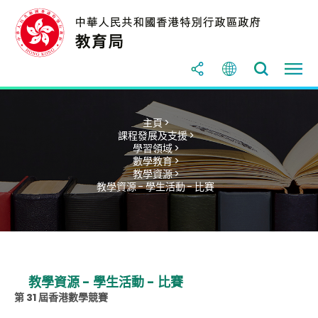
主頁 >
課程發展及支援 >
學習領域 >
數學教育 >
教學資源 >
教學資源 - 學生活動 - 比賽
教學資源 - 學生活動 - 比賽
第 31 屆香港數學競賽