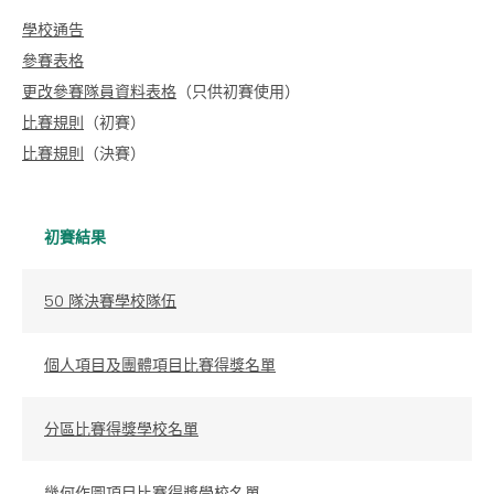
學校通告
參賽表格
更改參賽隊員資料表格
（只供初賽使用）
比賽規則
（初賽）
比賽規則
（決賽）
初賽結果
50 隊決賽學校隊伍
個人項目及團體項目比賽得獎名單
分區比賽得獎學校名單
幾何作圖項目比賽得獎學校名單