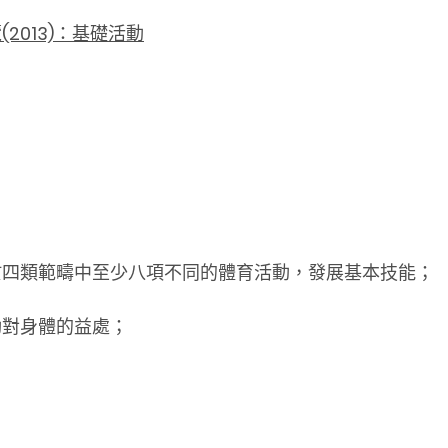
2013)：基礎活動
於四類範疇中至少八項不同的體育活動，發展基本技能；
動對身體的益處；