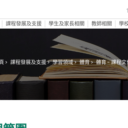
課程發展及支援
學生及家長相關
教師相關
學
頁 >
課程發展及支援 >
學習領域 >
體育 >
體育 - 課程文