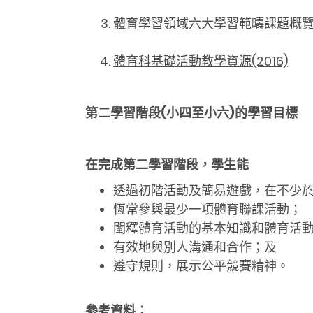
體育學習領域六大學習範疇課題概覽(
體育科基礎活動教學資源(2016)
第二學習階段
(
小四至小六
)
的學習目標
在完成第二學習階段，學生能
透過初階活動及簡易遊戲，在不少
恆常參與最少一項體育聯課活動；
闡釋體育活動的基本知識和體育活
有效地與別人溝通和合作；及
遵守規則，展示公平競賽精神。
參考資料：