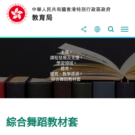
主頁 >
課程發展及支援 >
學習領域 >
體育 >
體育 - 教學資源 >
綜合舞蹈教材套
綜合舞蹈教材套