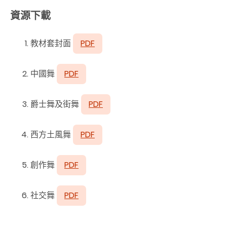
資源下載
教材套封面
PDF
中國舞
PDF
爵士舞及街舞
PDF
西方土風舞
PDF
創作舞
PDF
社交舞
PDF