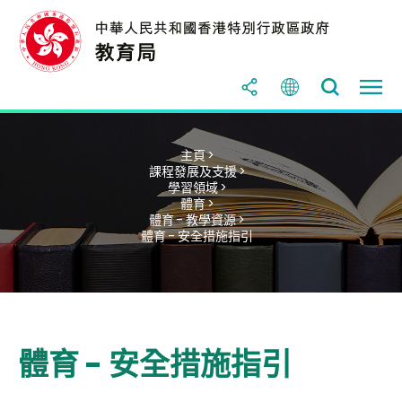
主頁 >
課程發展及支援 >
學習領域 >
體育 >
體育 - 教學資源 >
體育 - 安全措施指引
體育 - 安全措施指引