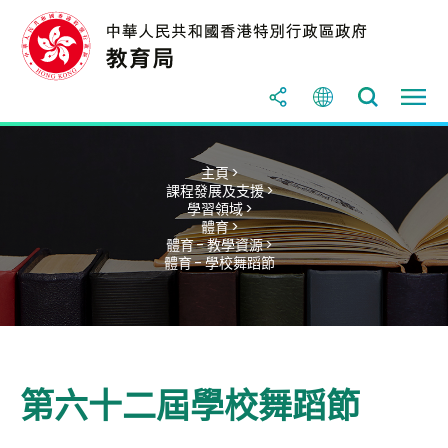
主頁 >
課程發展及支援 >
學習領域 >
體育 >
體育 - 教學資源 >
體育 - 學校舞蹈節
第六十二屆學校舞蹈節