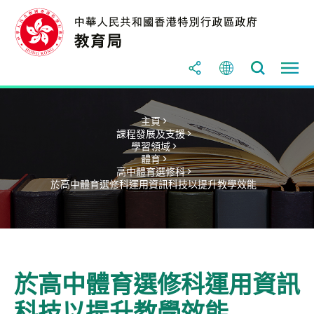
主頁 >
課程發展及支援 >
學習領域 >
體育 >
高中體育選修科 >
於高中體育選修科運用資訊科技以提升教學效能
於高中體育選修科運用資訊
科技以提升教學效能