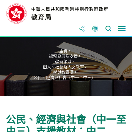
主頁 >
課程發展及支援 >
學習領域 >
個人、社會及人文教育 >
學與教資源 >
公民、經濟與社會（中一至中三）
公民、經濟與社會（中一至
中三）支援教材：中二