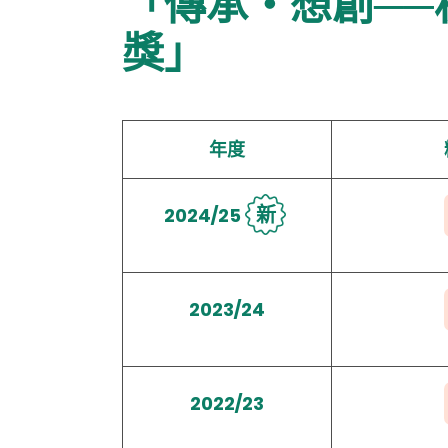
「傳承・想創─
獎」
年度
新
2024/25
2023/24
2022/23