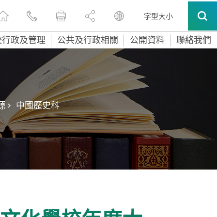
字型大小
校行政及管理
公共及行政相關
公開資料
聯絡我們
 >
中國歷史科