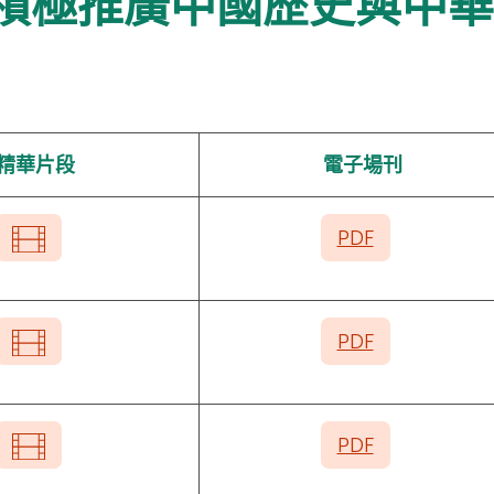
─積極推廣中國歷史與中
精華片段
電子場刊
PDF
PDF
PDF