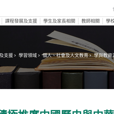
課程發展及支援
學生及家長相關
教師相關
學
及支援 >
學習領域 >
個人、社會及人文教育 >
學與教資源