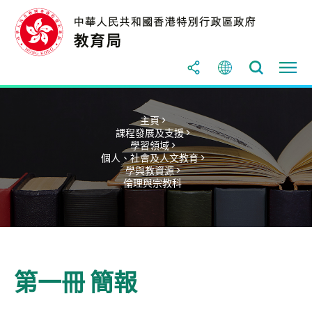
主頁 >
課程發展及支援 >
學習領域 >
個人、社會及人文教育 >
學與教資源 >
倫理與宗教科
第一冊 簡報