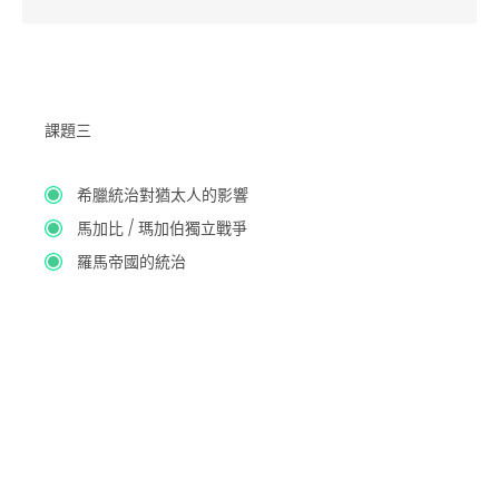
課題三
希臘統治對猶太人的影響
馬加比 / 瑪加伯獨立戰爭
羅馬帝國的統治