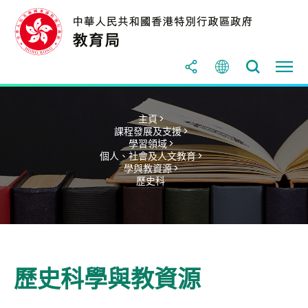
主頁 >
課程發展及支援 >
學習領域 >
個人、社會及人文教育 >
學與教資源 >
歷史科
歷史科學與教資源