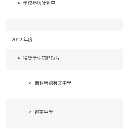
學校參與獎名單
2022 年度
得獎學生訪問短片
佛教善德英文中學
迦密中學