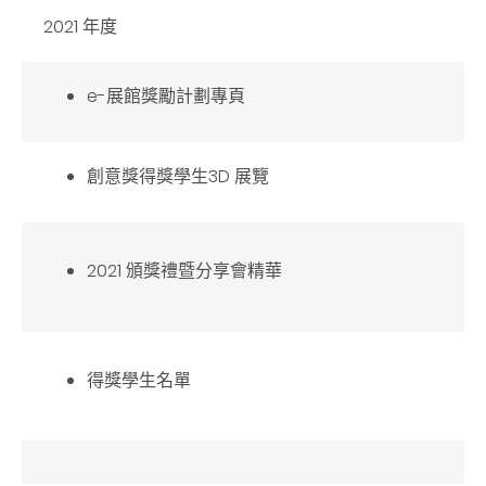
2021 年度
e-展館獎勵計劃專頁
創意獎得獎學生3D 展覽
2021 頒獎禮暨分享會精華
得獎學生名單