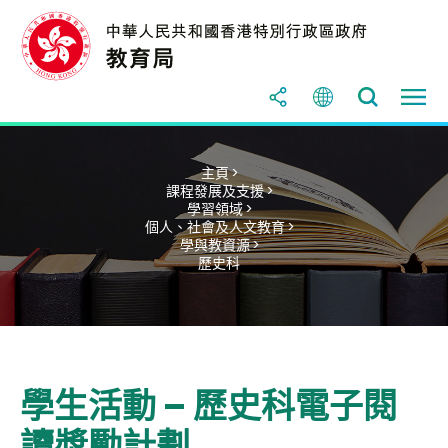
主頁 >
課程發展及支援 >
學習領域 >
個人、社會及人文教育 >
學與教資源 >
歷史科
學生活動 – 歷史科電子閱
讀獎勵計劃