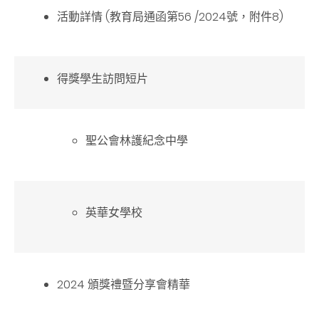
活動詳情 (教育局通函第56 /2024號，附件8)
得獎學生訪問短片
聖公會林護紀念中學
英華女學校
2024 頒獎禮暨分享會精華