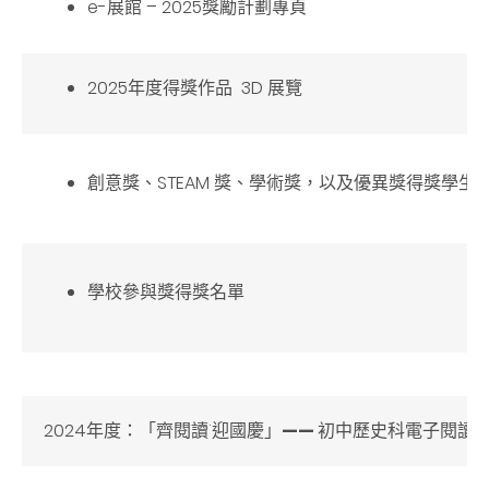
e-展館 – 2025獎勵計劃專頁
2025年度得獎作品 3D 展覽
創意獎、STEAM 獎、學術獎，以及優異獎得獎學生
學校參與獎得獎名單
2024年度：「齊閱讀˙迎國慶」
——
初中歷史科電子閱讀獎