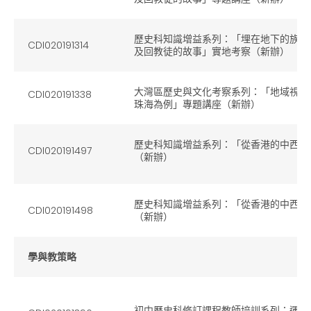
歷史科知識增益系列：「埋在地下的族裔
CDI020191314
及回教徒的故事」實地考察（新辦）
大灣區歷史與文化考察系列：「地域視野
CDI020191338
珠海為例」專題講座（新辦）
歷史科知識增益系列：「從香港的中西式
CDI020191497
（新辦）
歷史科知識增益系列：「從香港的中西式
CDI020191498
（新辦）
學與教策略
初中歷史科修訂課程教師培訓系列：運用