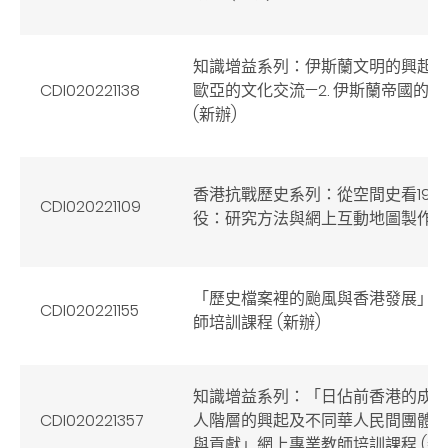
知識增益系列：伊斯蘭文明的興起
CDI020221138
歐亞的文化交流—2. 伊斯蘭帝國的
(新辦)
香港抗戰歷史系列：從空間史看194
CDI020221109
役：研究方法與網上互動地圖製作
「歷史檔案裡的颱風與香港發展」
CDI020221155
師培訓課程 (新辦)
知識增益系列：「日佔前香港的成長
CDI020221357
人階層的興起及不同華人民間團體
與貢獻」網上專業教師培訓課程 (新