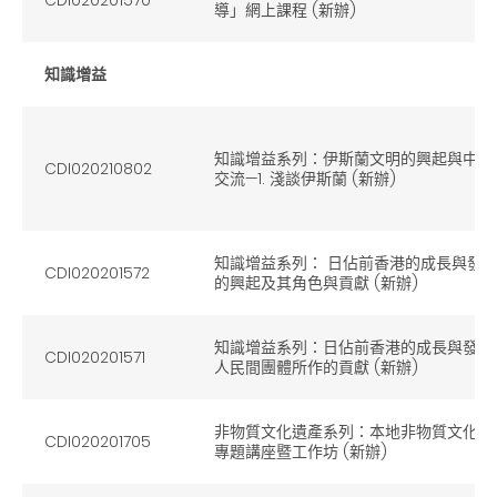
導」網上課程 (新辦)
知識增益
知識增益系列：伊斯蘭文明的興起與中古
CDI020210802
交流—1. 淺談伊斯蘭 (新辦)
知識增益系列： 日佔前香港的成長與發展
CDI020201572
的興起及其角色與貢獻 (新辦)
知識增益系列：日佔前香港的成長與發展講
CDI020201571
人民間團體所作的貢獻 (新辦)
非物質文化遺產系列：本地非物質文化遺
CDI020201705
專題講座暨工作坊 (新辦)