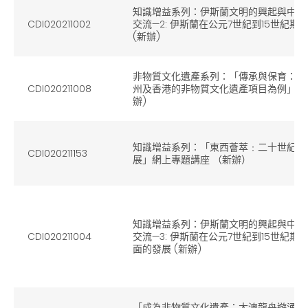
知識增益系列：伊斯蘭文明的興起與中古
CDI020211002
交流—2: 伊斯蘭在公元7世紀到15世紀期
(新辦)
非物質文化遺產系列：「傳承與保育：以
CDI020211008
州及香港的非物質文化遺產項目為例」網上
辦)
知識增益系列：「東西薈萃﹕二十世紀香
CDI020211153
展」網上專題講座 （新辦）
知識增益系列：伊斯蘭文明的興起與中古
CDI020211004
交流—3: 伊斯蘭在公元7世紀到15世紀
面的發展 (新辦)
「成為非物質文化遺產：大澳龍舟遊涌」