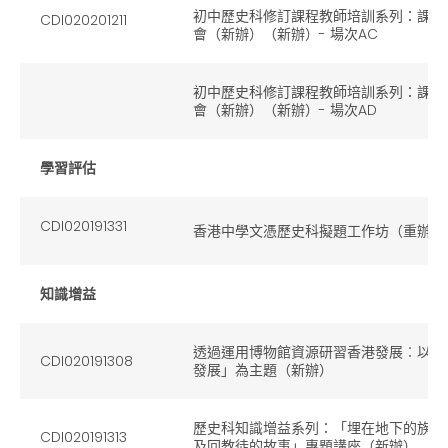
初中歷史科修訂課程教師培訓系列：課程
CDI020201211
會（新辦）（新辦）- 場次AC
初中歷史科修訂課程教師培訓系列：課程
會（新辦）（新辦）- 場次AD
學習評估
CDI020191331
香港中學文憑歷史科擬題工作坊（重辦）
知識增益
透過運用博物館資源研習香港發展︰以「
CDI020191308
發展」為主題（新辦）
歷史科知識增益系列：「埋在地下的族裔
CDI020191313
及回教徒的故事」專題講座（新辦）