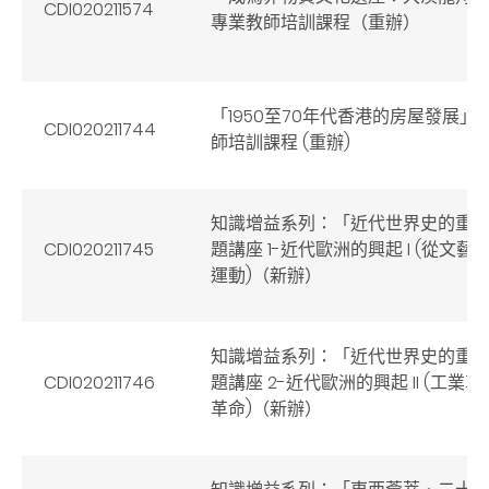
CDI020211574
專業教師培訓課程（重辦）
「1950至70年代香港的房屋發展」
CDI020211744
師培訓課程 (重辦)
知識增益系列：「近代世界史的重
CDI020211745
題講座 1-近代歐洲的興起 I (從文
運動)（新辦）
知識增益系列：「近代世界史的重
CDI020211746
題講座 2-近代歐洲的興起 II (工業
革命)（新辦）