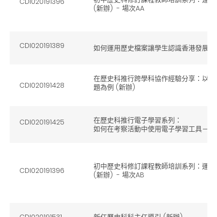
CDI020191396
(新辦) - 場次AA
CDI020191389
如何運用歷史檔案讓學生認識香港發展 (
在歷史科推行跨學科協作經驗分享：以初
CDI020191428
題為例 (新辦)
在歷史科推行電子學習系列：
CDI020191425
如何在考察活動中使用電子學習工具－簡
初中歷史科修訂課程教師培訓系列：運用
CDI020191396
(新辦) - 場次AB
CDI020191531
新任歷史科科主任導引 (新辦)