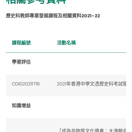
歷史科教師專業發展課程及相關資料
20
21-22
​
課程編號
活動名稱
學習評估
CDI020211716
2021年香港中學文憑歷史科考試簡報會
知識增益
「成為非物質文化遺產：大澳龍舟