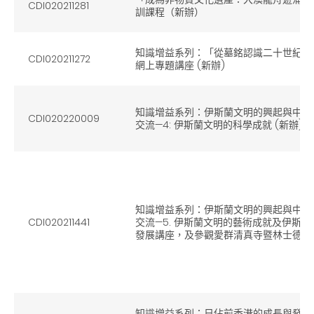
CDI020211281
訓課程（新辦）
知識增益系列：「從墓銘認識二十世紀初
CDI020211272
網上專題講座 (新辦)
知識增益系列：伊斯蘭文明的興起與中古
CDI020220009
交流—4: 伊斯蘭文明的科學成就 (新辦)
知識增益系列：伊斯蘭文明的興起與中古
CDI020211441
交流—5. 伊斯蘭文明的藝術成就及伊斯
發展講座，及參觀愛群清真寺暨林士德伊斯
知識增益系列：日佔前香港的成長與發展