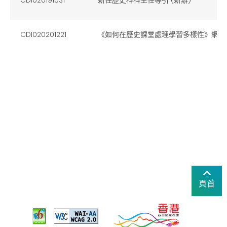
CDI020201221
《如何在歷史課堂處理學習多樣性》網上
頁首