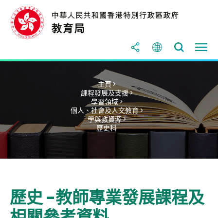
主頁 >
課程發展及支援 >
學習領域 >
個人、社會及人文教育 >
學與教資源 >
歷史科
歷史 -教師專業發展課程及
相關參考資料