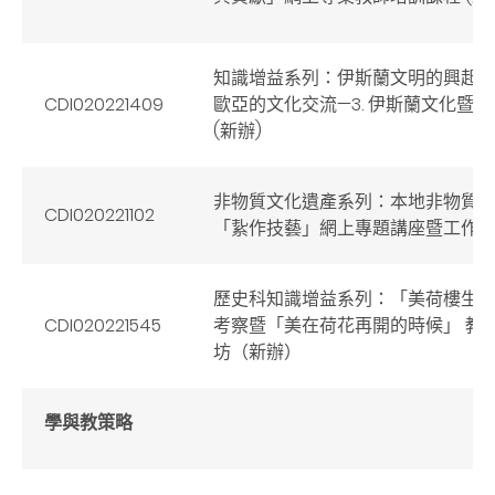
知識增益系列：伊斯蘭文明的興起
CDI020221409
歐亞的文化交流—3. 伊斯蘭文化暨
(新辦)
非物質文化遺產系列：本地非物質
CDI020221102
「紥作技藝」網上專題講座暨工作坊
歷史科知識增益系列：「美荷樓生
CDI020221545
考察暨「美在荷花再開的時候」 教
坊（新辦）
學與教策略