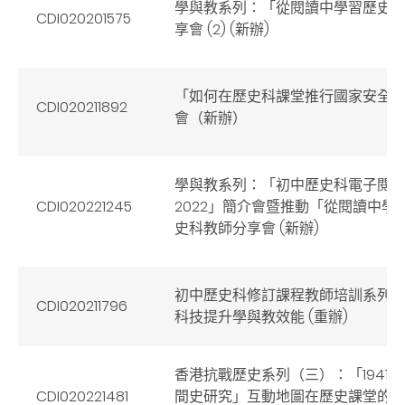
學與教系列：「從閱讀中學習歷史
CDI020201575
享會 (2) (新辦)
「如何在歷史科課堂推行國家安全
CDI020211892
會（新辦）
學與教系列：「初中歷史科電子閱
CDI020221245
2022」簡介會暨推動「從閱讀中學
史科教師分享會 (新辦)
初中歷史科修訂課程教師培訓系列
CDI020211796
科技提升學與教效能 (重辦)
香港抗戰歷史系列（三）：「1941
CDI020221481
間史研究」互動地圖在歷史課堂的應