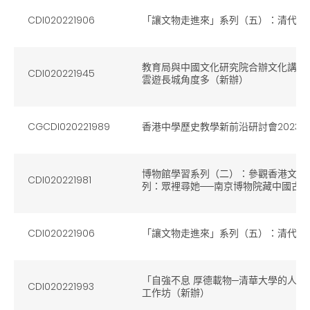
CDI020221906
「讓文物走進來」系列（五）：清代銅
教育局與中國文化研究院合辦文化講座
CDI020221945
雲遊長城角度多（新辦）
CGCDI020221989
香港中學歷史教學新前沿研討會2023
博物館學習系列（二）：參觀香港文化
CDI020221981
列：眾裡尋她──南京博物院藏中國古
CDI020221906
「讓文物走進來」系列（五）：清代銅
「自強不息 厚德載物─清華大學的人
CDI020221993
工作坊（新辦）