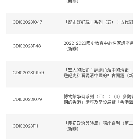
（新辦）
CDI020231047
「歷史好好玩」系列（五）：古代園遊
2022-2023國史教育中心名家講座
CDI020231148
（新辦）
「宏大的細節︰課綱角落中的清史」系
CDI020230959
遊記史料看晚清中國的社會問題（新辦
博物館學習系列（四）：（3）參觀香港
CDI020231079
期的香港」講座及常設展覽「香港海防
「民初政治與時局」講座系列（第二講
CDI020231111
（新辦）