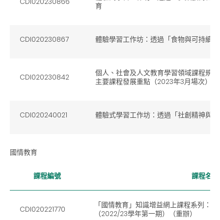
CDI020230866
育
CDI020230867
體驗學習工作坊：透過「食物與可持續生
個人、社會及人文教育學習領域課程規劃
CDI020230842
主要課程發展重點（2023年3月場次）
CDI020240021
體驗式學習工作坊：透過「社創精神與設
國情教育
課程編號
課程名稱
「國情教育」知識增益網上課程系列：（
CDI020221770
（2022/23學年第一期）（重辦）