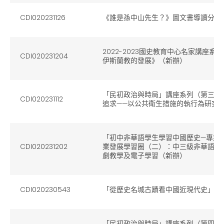
CDI020231126
《誰是孫中山先生？》圖文書導讀分享
2022-2023國史教育中心名家講座
CDI020231204
伊斯蘭教的發展》（新辦）
「民初政治與時局」講座系列（第三講
CDI020231112
追求——以公共衛生措施的執行為研究
「初中非華語學生學習中國歷史—專業支援
CDI020231202
業發展學習圈（二）：中三級非華語學
劇教學及電子學習（新辦）
CDI020230543
「從歷史名城古蹟看中國近現代史」講
「民初政治與時局」講座系列（第四講