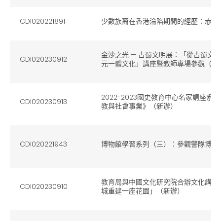
CDI020221891
少數族裔在香港淪陷期間的經歷：赤柱
金沙之光 — 古蜀文明展：「從古蜀文
CDI020230912
元一體文化」講座暨教師專場參觀（新
2022-2023國史教育中心名家講座
CDI020230913
教與社會事業》（新辦）
CDI020221943
博物館學習系列（三）：參觀警隊博物
教育局與中國文化研究院合辦文化講座
CDI020230910
城重建一座花園」（新辦）