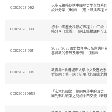
以多元策略促進中國歷史學與教系列 --
CDI020231092
設計分享（重辦）（網上錄播課程 VLE C
初中中國歷史科修訂課程︰中二級「清
CDI020231093
略分享（重辦）（網上錄播課程 VLE Co
2022-2023國史教育中心名家講座系
CDI020231061
基督教的發展及示例》（新辦）
教育局—香港城市大學中文及歷史系講
CDI020231009
群認同：第一講：近現代的國家危機與
「宏大的細節︰課綱角落中的清史」系
CDI020230958
團到鴉片戰爭之間的中西交流（新辦）