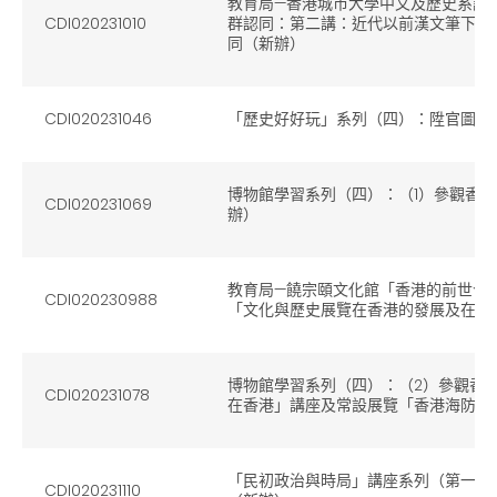
教育局—香港城市大學中文及歷史系講
CDI020231010
群認同：第二講：近代以前漢文筆下的
同（新辦）
CDI020231046
「歷史好好玩」系列（四）：陞官圖設
博物館學習系列（四）：（1）參觀香
CDI020231069
辦）
教育局—饒宗頤文化館「香港的前世今
CDI020230988
「文化與歷史展覽在香港的發展及在文
博物館學習系列（四）：（2）參觀香
CDI020231078
在香港」講座及常設展覽「香港海防故
「民初政治與時局」講座系列（第一講
CDI020231110