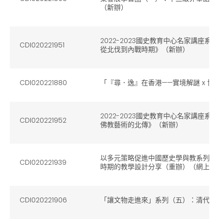
（新辦）
2022-2023國史教育中心名家講座
CDI020221951
從北伐到內戰時期》（新辦）
CDI020221880
「『尋．逸』在香港——實境解謎 x 博
2022-2023國史教育中心名家講座
CDI020221952
佛教藝術的北傳》（新辦）
以多元策略促進中國歷史學與教系列 --
CDI020221939
時期的教學設計分享（重辦）（網上錄播課程
CDI020221906
「讓文物走進來」系列（五）：清代銅