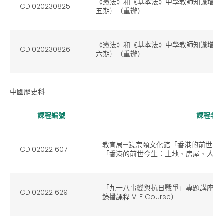
《憲法》和《基本法》中學教師知識增益網上
CDI020230825
五期）（重辦）
《憲法》和《基本法》中學教師知識增益網上
CDI020230826
六期）（重辦）
中國歷史科
課程編號
課程名
教育局—饒宗頤文化館「香港的前世今
CDI020221607
「香港的前世今生：土地、房屋、人口
「九一八事變與抗日戰爭」專題講座暨
CDI020221629
錄播課程 VLE Course）