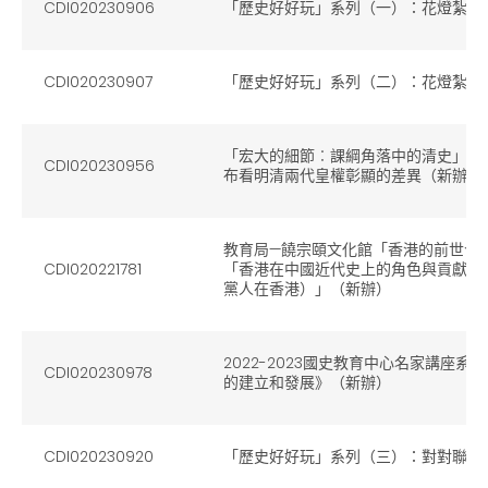
CDI020230906
「歷史好好玩」系列（一）：花燈紮作
CDI020230907
「歷史好好玩」系列（二）：花燈紮作
「宏大的細節︰課綱角落中的清史」系
CDI020230956
布看明清兩代皇權彰顯的差異（新辦）
教育局—饒宗頤文化館「香港的前世今
CDI020221781
「香港在中國近代史上的角色與貢獻（
黨人在香港）」（新辦）
2022-2023國史教育中心名家講座
CDI020230978
的建立和發展》（新辦）
CDI020230920
「歷史好好玩」系列（三）：對對聯．