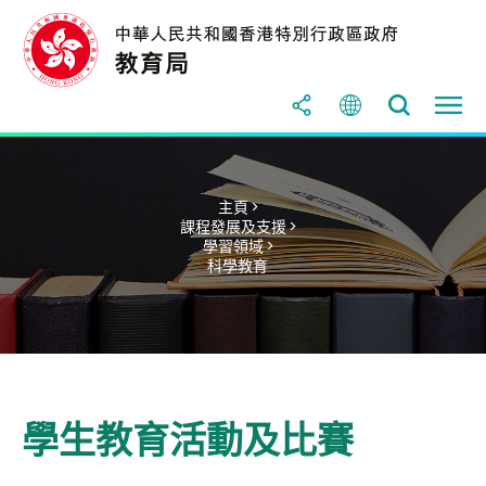
主頁 >
課程發展及支援 >
學習領域 >
科學教育
學生教育活動及比賽