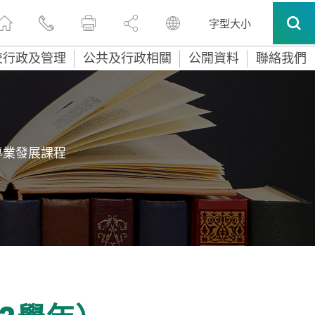
字型大小
校行政及管理
公共及行政相關
公開資料
聯絡我們
專業發展課程