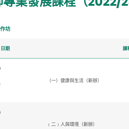
師專業發展課程（2022/
作坊
日期
課
9
（一）健康與生活（新辦）
2
6
﹙二﹚人與環境（新辦）