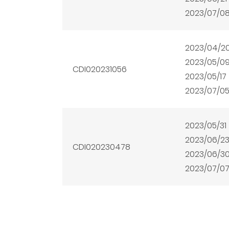
2023/07/0
2023/04/2
2023/05/0
CDI020231056
2023/05/17
2023/07/0
2023/05/31
2023/06/2
CDI020230478
2023/06/3
2023/07/0