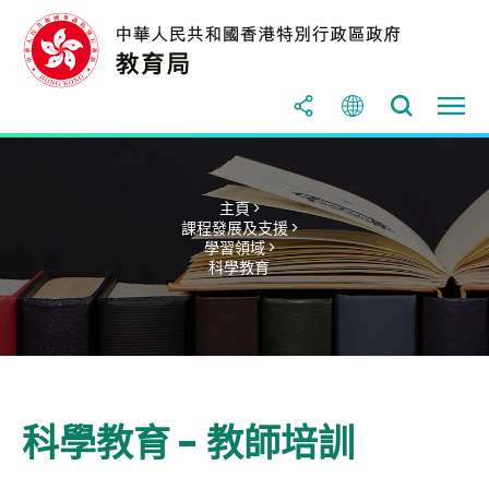
主頁 >
課程發展及支援 >
學習領域 >
科學教育
科學教育 - 教師培訓