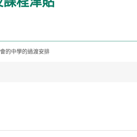
及課程津貼
會的中學的過渡安排