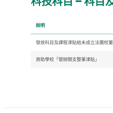
科技科目 – 科目
說明
發放科目及課程津貼給未成立法團校董
資助學校「營辦開支整筆津貼」