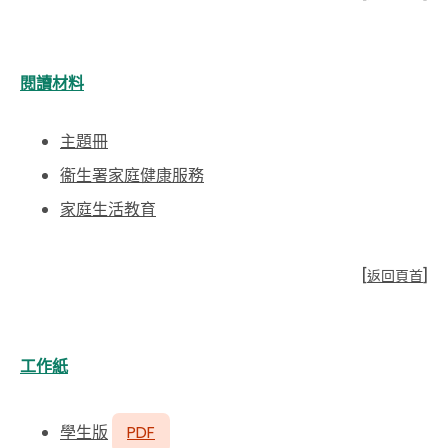
閱讀材料
主題冊
衞生署家庭健康服務
家庭生活教育
[
返回頁首
]
工作紙
學生版
PDF