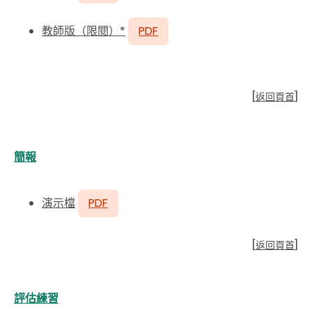
教師版（限閱）*
PDF
[
返回頁首
]
簡報
演示檔
PDF
[
返回頁首
]
評估練習