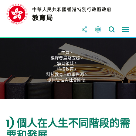
主頁 >
課程發展及支援 >
學習領域 >
科技教育 >
科技教育 - 教學資源 >
健康管理與社會關懷
1) 個人在人生不同階段的需
要和發展