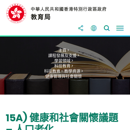
主頁 >
課程發展及支援 >
學習領域 >
科技教育 >
科技教育 - 教學資源 >
健康管理與社會關懷
15A) 健康和社會關懷議題
– 人口老化