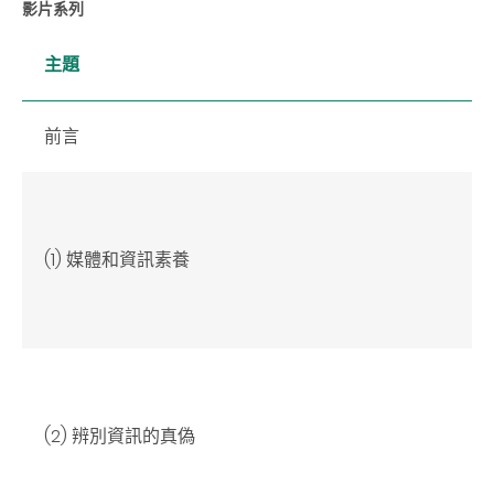
影片系列
主題
前言
(1) 媒體和資訊素養
(2) 辨別資訊的真偽