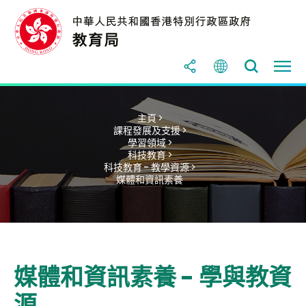
主頁 >
課程發展及支援 >
學習領域 >
科技教育 >
科技教育 - 教學資源 >
媒體和資訊素養
媒體和資訊素養 - 學與教資
源