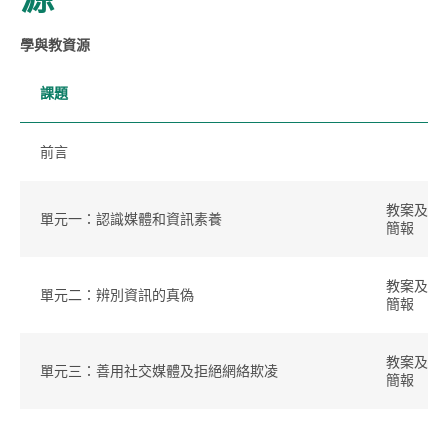
學與教資源
課題
前言
教案及筆
單元一：認識媒體和資訊素養
簡報
教案及筆
單元二：辨別資訊的真偽
簡報
教案及筆
單元三：善用社交媒體及拒絕網絡欺凌
簡報