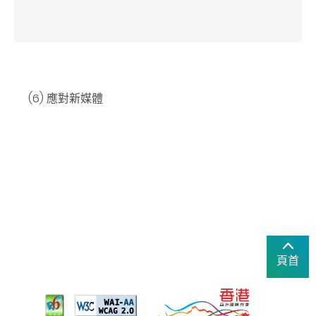
(6) 應對新媒體
頁首