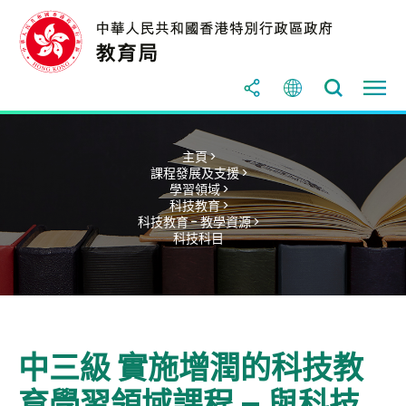
主頁 >
課程發展及支援 >
學習領域 >
科技教育 >
科技教育 - 教學資源 >
科技科目
中三級 實施增潤的科技教
育學習領域課程 – 與科技