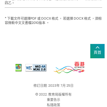
四乙。
* 下載文件可選擇PDF 或 DOCX 格式
，
若選擇 DOCX 格式 ，須相
容微軟中文文書檔2010版本 。
頁首
修訂日期: 2023年 7月 25日
© 2022. 教育局版權所有
重要告示
私隱政策