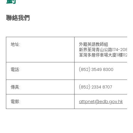
聯絡我們
地址:
外籍英語教師組
新界荃灣青山公路174-208號
荃灣多層停車場大廈11樓1120
電話:
(852) 3549 8300
傳真:
(852) 2334 8707
電郵:
attpnet@edb.gov.hk