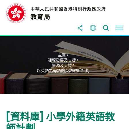
主頁 >
課程發展及支援 >
資源及支援 >
以英語為母語的英語教師計劃
[資料庫] 小學外籍英語教
師計劃