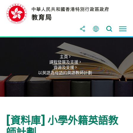
主頁 >
課程發展及支援 >
資源及支援 >
以英語為母語的英語教師計劃
[資料庫] 小學外籍英語教
師計劃