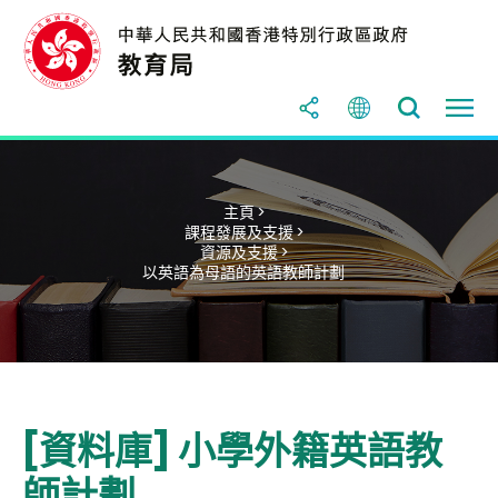
主頁 >
課程發展及支援 >
資源及支援 >
以英語為母語的英語教師計劃
[資料庫] 小學外籍英語教
師計劃