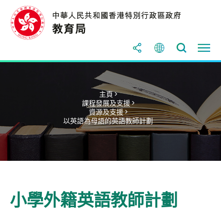
主頁 >
課程發展及支援 >
資源及支援 >
以英語為母語的英語教師計劃
小學外籍英語教師計劃