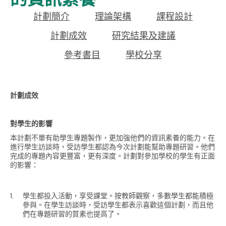
計劃簡介
理論架構
課程設計
計劃成效
研究結果及建議
參考書目
學校分享
計劃成效
對學生的影響
本計劃不單有助學生專題製作，更加強他們的資訊素養的能力。在
進行學生訪談時，受訪學生都認為今次計劃能幫助專題研習。他們
完成的專題內容更豐富，更有深度。計劃對參加學校的學生有正面
的影響：
學生都投入活動，享受課堂。按教師觀察，多數學生都能積極
參與。在學生訪談時，受訪學生都表示喜歡這個計劃，而且他
們在專題研習的質素也提高了。