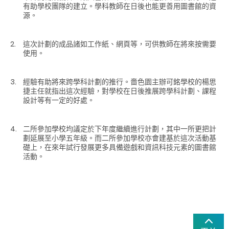
有助學校團隊的建立。學科教師在日後也能更善用圖書館的資
源。
這次計劃的成品諸如工作紙、網頁等，可供教師在將來按需要
使用。
經驗有助將來跨學科計劃的推行。嗇色園主辦可銘學校的楊思
捷主任就指出這次經驗，對學校在日後推展跨學科計劃、課程
設計等有一定的好處。
二所參加學校均議定於下年度繼續進行計劃，其中一所更把計
劃延展至小學五年級。而二所參加學校亦會建基於這次活動基
礎上，在來年試行發展更多具備遊戲和資訊科技元素的圖書館
活動。