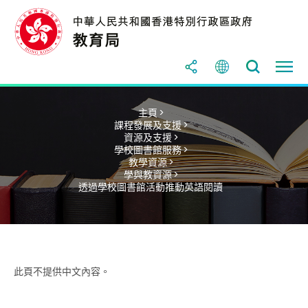
主頁 >
課程發展及支援 >
資源及支援 >
學校圖書館服務 >
教學資源 >
學與教資源 >
透過學校圖書館活動推動英語閱讀
此頁不提供中文內容。