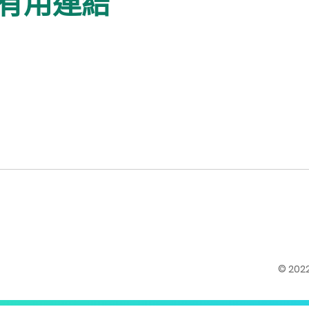
有用連結
© 20