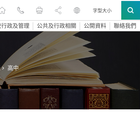
字型大小
校行政及管理
公共及行政相關
公開資料
聯絡我們
>
高中