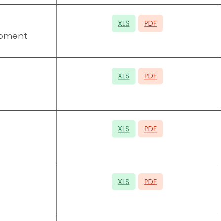
opment