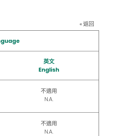
« 返回
nguage
英文
English
不適用
N.A.
不適用
N.A.