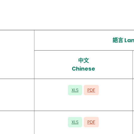
語言 La
中文
Chinese