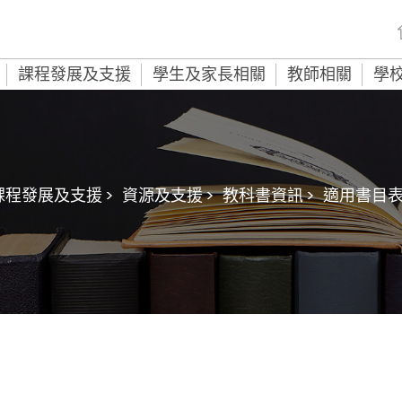
課程發展及支援
學生及家長相關
教師相關
學
課程發展及支援 >
資源及支援 >
教科書資訊 >
適用書目表 