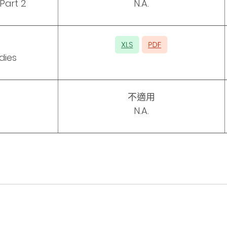
 Part 2
N.A.
dies
不適用
N.A.