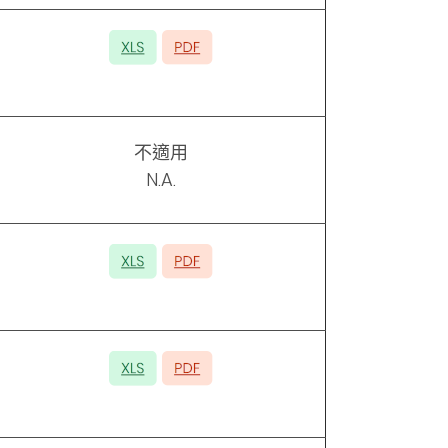
不適用
N.A.