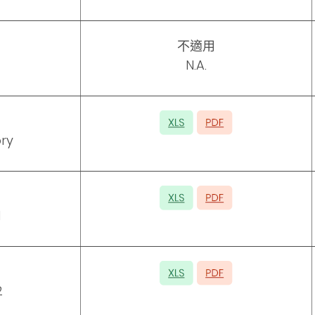
不適用
N.A.
ry
1
2