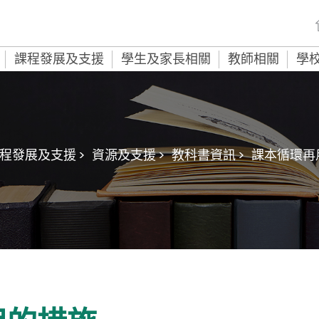
課程發展及支援
學生及家長相關
教師相關
學
程發展及支援 >
資源及支援 >
教科書資訊 >
課本循環再