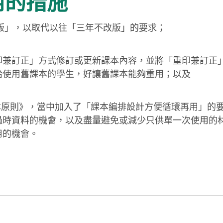
用的措施
不改版」，以取代以往「三年不改版」的要求；
印兼訂正」方式修訂或更新課本內容，並將「重印兼訂正
給使用舊課本的學生，好讓舊課本能夠重用；以及
基本原則》，當中加入了「課本編排設計方便循環再用」的
過時資料的機會，以及盡量避免或減少只供單一次使用的
用的機會。