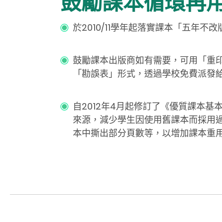
鼓勵課本循環再
於2010/11學年起落實課本「五年
鼓勵課本出版商如有需要，可用「重
「勘誤表」形式，透過學校免費派發
自2012年4月起修訂了《優質課本
來源，減少學生因使用舊課本而採用
本中撕出部分頁數等，以增加課本重