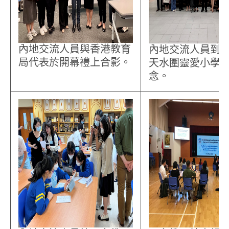
內地交流人員與香港教育
內地交流人員到
局代表於開幕禮上合影。
天水圍靈愛小學
念。