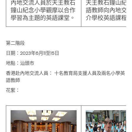
內地交流人員於天主教石
天主教石鐘山紀
鐘山紀念小學觀摩以合作
語教師向內地交
學習為主題的英語課堂。
介學校英語課程
第二階段
日期：
2023
年
6
月
11
至
15
日
地點：汕頭市
香港赴內地交流人員： 十名教育局支援人員及兩名小學英
語教師
花絮：