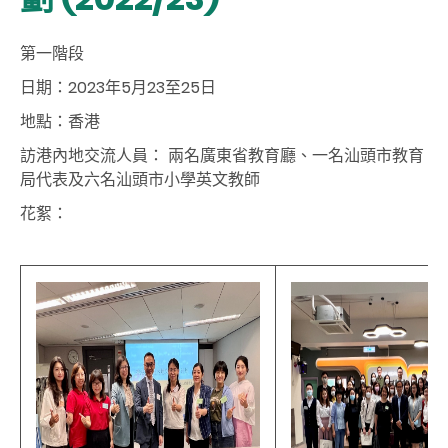
第一階段
日期：
2023
年
5
月
23
至
25
日
地點：香港
訪港內地交流人員： 兩名廣東省教育廳、一名汕頭市教育
局代表及六名汕頭市小學英文教師
花絮：