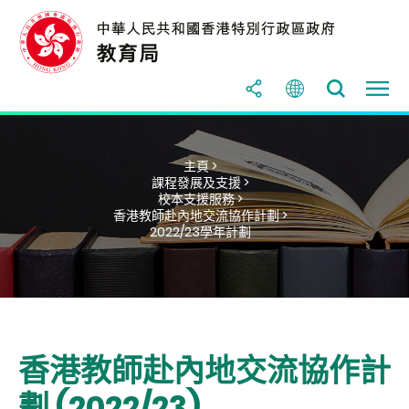
主頁 >
課程發展及支援 >
校本支援服務 >
香港教師赴內地交流協作計劃 >
2022/23學年計劃
香港教師赴內地交流協作計
劃 (2022/23)