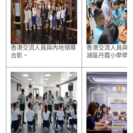
香港交流人員與內地領導
香港交流人員與
合影。
湖區丹霞小學學