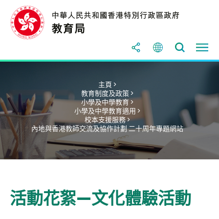
主頁 >
教育制度及政策 >
小學及中學教育 >
小學及中學教育適用 >
校本支援服務 >
內地與香港教師交流及協作計劃 二十周年專題網站
活動花絮—文化體驗活動